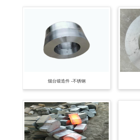
烟台锻造件 -不锈钢