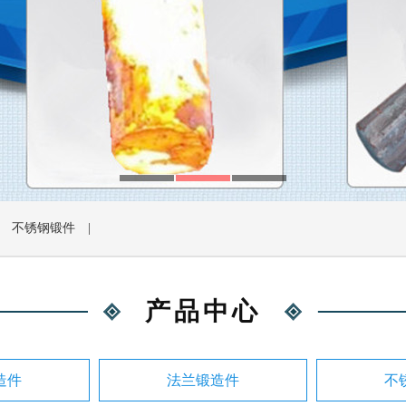
|
不锈钢锻件
|
产品中心
造件
法兰锻造件
不