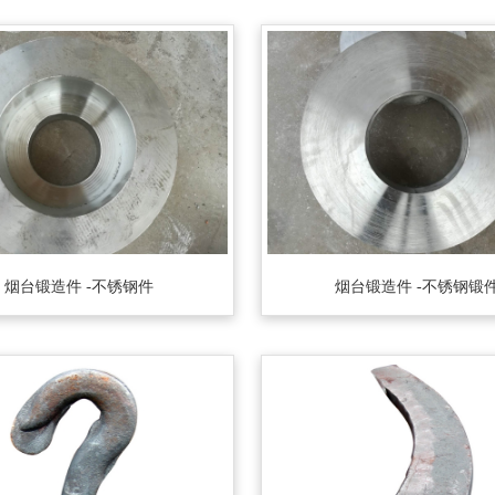
1
2
3
烟台锻造件 -不锈钢件
烟台锻造件 -不锈钢锻