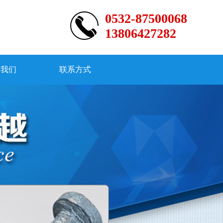
0532-87500068
13806427282
于我们
联系方式